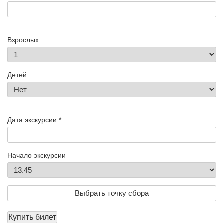
Взрослых
Детей
Дата экскурсии *
Начало экскурсии
Выбрать точку сбора
Купить билет