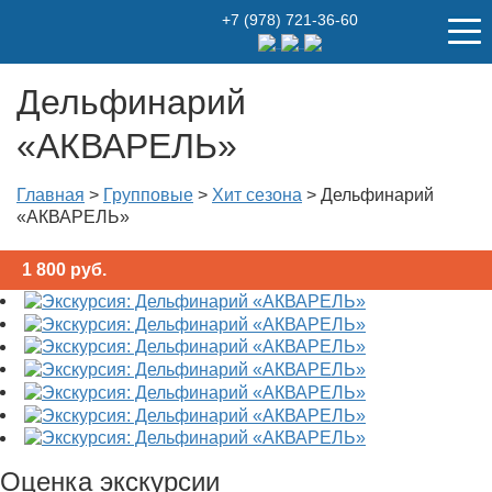
+7 (978) 721-36-60
Дельфинарий
«АКВАРЕЛЬ»
Главная
>
Групповые
>
Хит сезона
>
Дельфинарий
«АКВАРЕЛЬ»
1 800
руб.
Оценка экскурсии