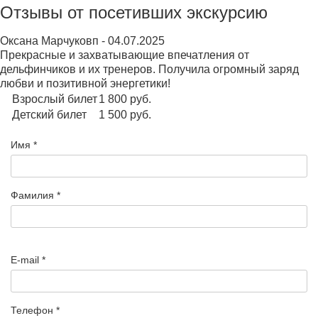
Отзывы от посетивших экскурсию
Оксана Марчуковп
-
04.07.2025
Прекрасные и захватывающие впечатления от
дельфинчиков и их тренеров. Получила огромный заряд
любви и позитивной энергетики!
Взрослый билет
1 800
руб.
Детский билет
1 500
руб.
Имя *
Фамилия *
E-mail *
Телефон *