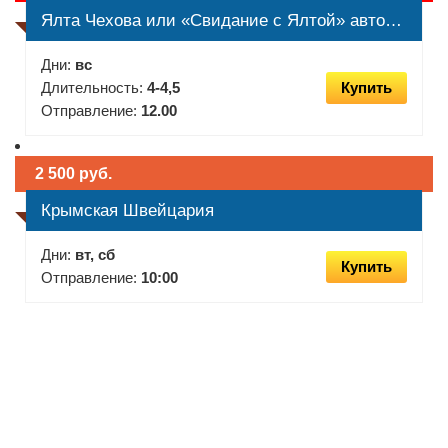
Ялта Чехова или «Свидание с Ялтой» автобусная обзорная экскурсия по городу
Дни:
вс
Длительность:
4-4,5
Купить
Отправление:
12.00
2 500 руб.
Крымская Швейцария
Дни:
вт, сб
Купить
Отправление:
10:00