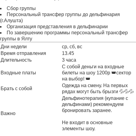
Сбор группы
Персональный трансфер группы до дельфинария
(г.Алушта)
Организация представления в дельфинарии
По завершению программы персональный трансфер
группы в Ялту
Дни недели
ср, сб, вс
Время отправления
13.45
Длительность
3 часа
С собой деньги на входные
Входные платы
билеты на шоу 1200р 👑сектор
на выбор! 👑
Одежда на смену. На первых
Брать с собой
рядах могут быть брызги 💦💦💦
Дельфинотерапия (купание с
дельфинами) рекомендуем
бронировать заранее.
Важно
Не входит в основные
элементы шоу.