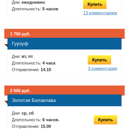
Дни:
ежедневно
Купить
Длительность:
5 часов
13 комментариев
1 700 руб.
Гурзуф
Дни:
вт, пт
Купить
Длительность:
4 часа
3 комментария
Отправление:
14.10
2 500 руб.
Золотая Балаклава
Дни:
ср, сб
Длительность:
6 часов.
Купить
Отправление:
15.00