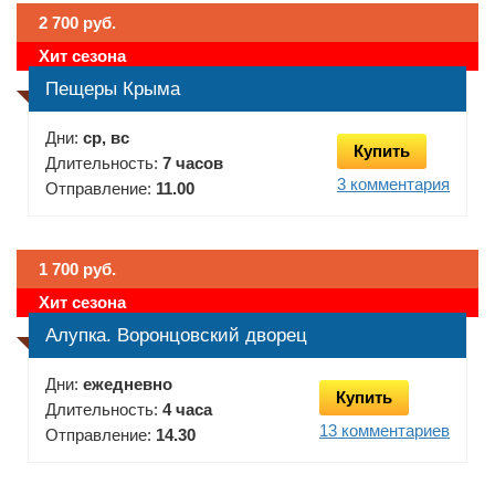
2 700 руб.
Хит сезона
Пещеры Крыма
Дни:
ср, вс
Купить
Длительность:
7 часов
3 комментария
Отправление:
11.00
1 700 руб.
Хит сезона
Алупка. Воронцовский дворец
Дни:
ежедневно
Купить
Длительность:
4 часа
13 комментариев
Отправление:
14.30