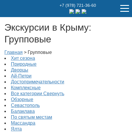
+7 (978) 721-36-60
Экскурсии в Крыму:
Групповые
Главная
>
Групповые
Хит сезона
Природные
Дворцы
Ай-Петри
Достопримечательности
Комплексные
Все категории
Свернуть
Обзорные
Севастополь
Балаклава
По святым местам
Массандра
Ялта