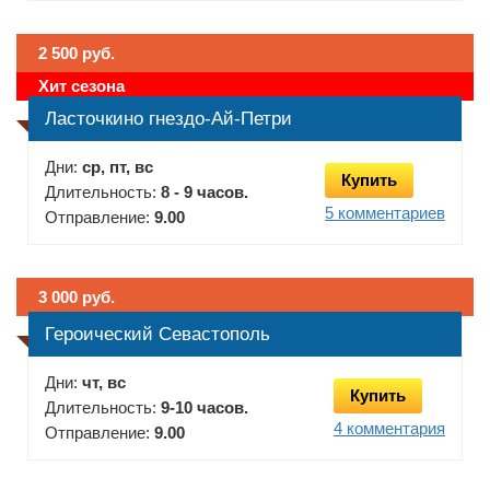
2 500 руб.
Хит сезона
Ласточкино гнездо-Ай-Петри
Дни:
ср, пт, вс
Купить
Длительность:
8 - 9 часов.
5 комментариев
Отправление:
9.00
3 000 руб.
Героический Севастополь
Дни:
чт, вс
Купить
Длительность:
9-10 часов.
4 комментария
Отправление:
9.00