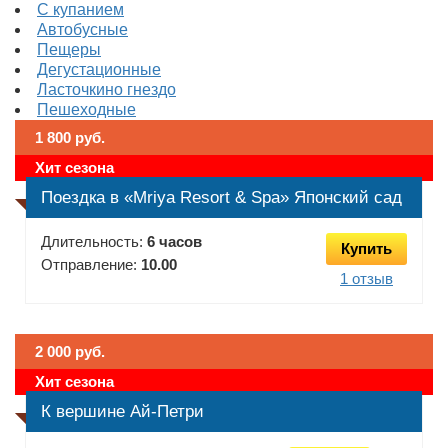
С купанием
Автобусные
Пещеры
Дегустационные
Ласточкино гнездо
Пешеходные
1 800 руб.
Хит сезона
Поездка в «Mriya Resort & Spa» Японский сад
Длительность:
6 часов
Купить
Отправление:
10.00
1 отзыв
2 000 руб.
Хит сезона
К вершине Ай-Петри