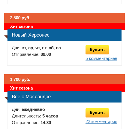
2 500 руб.
Хит сезона
Новый Херсонес
Дни:
вт, ср, чт, пт, сб, вс
Купить
Отправление:
09.00
5 комментариев
1 700 руб.
Хит сезона
Всё о Массандре
Дни:
ежедневно
Купить
Длительность:
5 часов
22 комментария
Отправление:
14.30