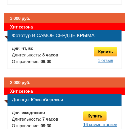
3 000 руб.
Хит сезона
Фототур В САМОЕ СЕРДЦЕ КРЫМА
Дни:
чт, вс
Купить
Длительность:
8 часов
1 отзыв
Отправление:
09:00
2 000 руб.
Хит сезона
Дворцы Южнобережья
Дни:
ежедневно
Купить
Длительность:
7 часов
16 комментариев
Отправление:
09:30