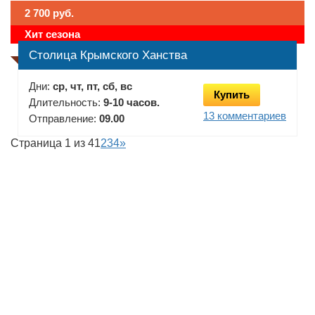
2 700 руб.
Хит сезона
Столица Крымского Ханства
Дни:
ср, чт, пт, сб, вс
Купить
Длительность:
9-10 часов.
13 комментариев
Отправление:
09.00
Страница 1 из 4
1
2
3
4
»