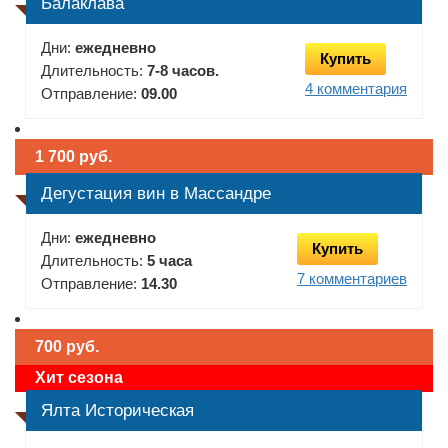
Балаклава
Дни:
ежедневно
Купить
Длительность:
7-8 часов.
4 комментария
Отправление:
09.00
1 700 руб.
Дегустация вин в Массандре
Дни:
ежедневно
Купить
Длительность:
5 часа
7 комментариев
Отправление:
14.30
700 руб.
Хит сезона
Ялта Историческая