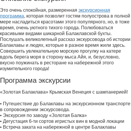
Это очень спокойная, размеренная
экскурсионная
программа
, которая позволит гостям полуострова в полной
мере насладиться красотами этого популярного, но, в тоже
время, очень уютного тихого города. Полюбоваться
красивыми видами шикарной Балаклавской бухты.
Послушать великолепный рассказ экскурсовода об истории
Балаклавы и людях, которые в разное время жили здесь.
Совершить увлекательную морскую прогулку на катере
вдоль берега моря в сторону мыса Айя, и, безусловно,
вкусно поужинать в ресторане на набережной этого
изумительного города!
Программа экскурсии
«Золотая Балаклава» Крымская Венеция с шампанерией!
• Путешествие до Балаклавы на экскурсионном транспорте
в сопровождении экскурсовода.
• Экскурсия по заводу «Золотая Балка»
• Дегустация 6-ти сортов игристых вин в модной локации
• Встреча заката на набережной в центре Балаклавы