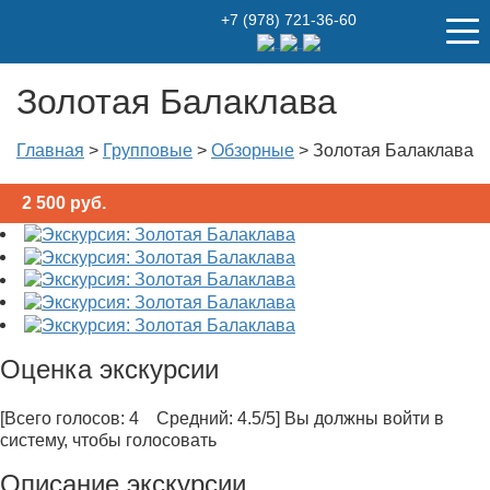
+7 (978) 721-36-60
Золотая Балаклава
Главная
>
Групповые
>
Обзорные
>
Золотая Балаклава
2 500
руб.
Оценка экскурсии
[Всего голосов: 4 Средний: 4.5/5]
Вы должны войти в
систему, чтобы голосовать
Описание экскурсии