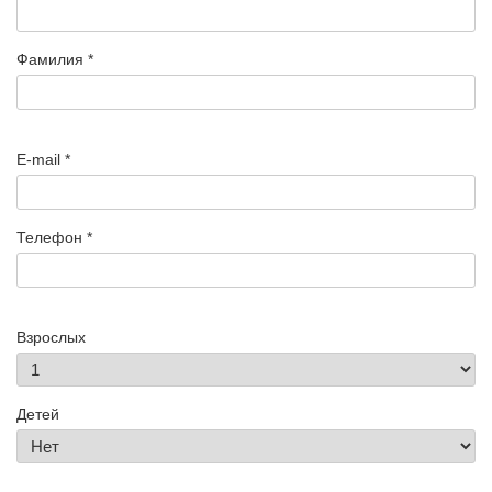
Фамилия *
E-mail *
Телефон *
Взрослых
Детей