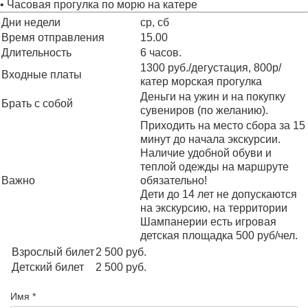
• Часовая прогулка по морю на катере
Дни недели
ср, сб
Время отправления
15.00
Длительность
6 часов.
1300 руб./дегустация, 800р/
Входные платы
катер морская прогулка
Деньги на ужин и на покупку
Брать с собой
сувениров (по желанию).
Приходить на место сбора за 15
минут до начала экскурсии.
Наличие удобной обуви и
теплой одежды на маршруте
Важно
обязательно!
Дети до 14 лет не допускаются
на экскурсию, на территории
Шампанерии есть игровая
детская площадка 500 руб/чел.
Взрослый билет
2 500
руб.
Детский билет
2 500
руб.
Имя *