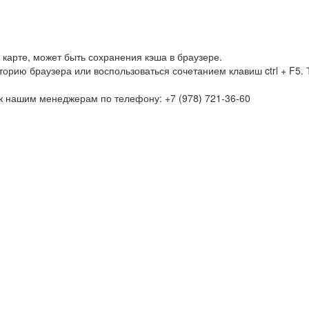
карте, может быть сохранения кэша в браузере.
орию браузера или воспользоваться сочетанием клавиш ctrl + F5. 
к нашим менеджерам по телефону: +7 (978) 721-36-60