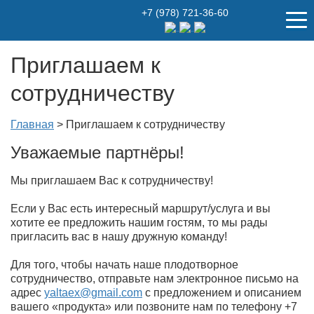
+7 (978) 721-36-60
Приглашаем к
сотрудничеству
Главная
>
Приглашаем к сотрудничеству
Уважаемые партнёры!
Мы приглашаем Вас к сотрудничеству!
Если у Вас есть интересный маршрут/услуга и вы
хотите ее предложить нашим гостям, то мы рады
пригласить вас в нашу дружную команду!
Для того, чтобы начать наше плодотворное
сотрудничество, отправьте нам электронное письмо на
адрес
yaltaex@gmail.com
с предложением и описанием
вашего «продукта» или позвоните нам по телефону +7