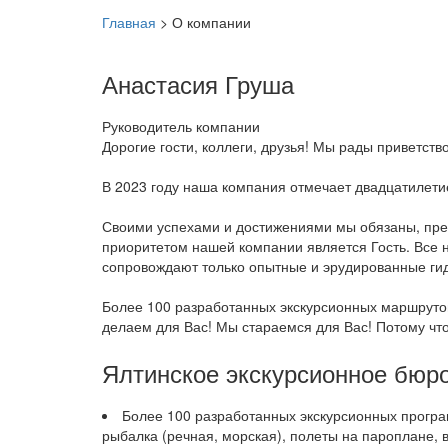
Главная
>
О компании
Анастасия Груша
Руководитель компании
Дорогие гости, коллеги, друзья! Мы рады приветст
В 2023 году наша компания отмечает двадцатилетие
Своими успехами и достижениями мы обязаны, прежд
приоритетом нашей компании является Гость. Все 
сопровождают только опытные и эрудированные гид
Более 100 разработанных экскурсионных маршрутов
делаем для Вас! Мы стараемся для Вас! Потому чт
Ялтинское экскурсионное бюро 
Более 100 разработанных экскурсионных програм
рыбалка (речная, морская), полеты на пароплане, в