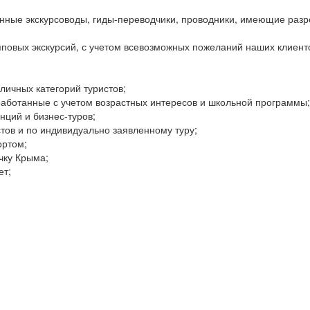
анные экскурсоводы, гиды-переводчики, проводники, имеющие разр
пповых экскурсий, с учетом всевозможных пожеланий наших клиент
личных категорий туристов;
аботанные с учетом возрастных интересов и школьной программы;
нций и бизнес-туров;
тов и по индивидуально заявленному туру;
ортом;
чку Крыма;
ет;