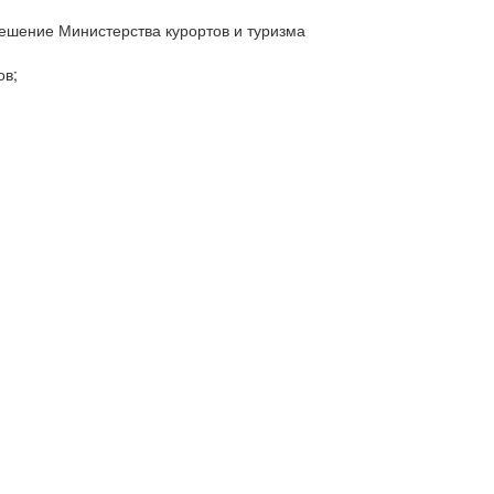
ешение Министерства курортов и туризма
ов;