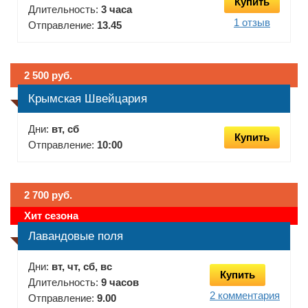
Купить
Длительность:
3 часа
1 отзыв
Отправление:
13.45
2 500 руб.
Крымская Швейцария
Дни:
вт, сб
Купить
Отправление:
10:00
2 700 руб.
Хит сезона
Лавандовые поля
Дни:
вт, чт, сб, вс
Купить
Длительность:
9 часов
2 комментария
Отправление:
9.00