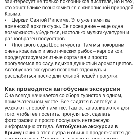
заинтересует не только поклонников писателя, но и тех,
кто хочет ближе познакомиться с живописной природой
Крыма.
Церкви Святой Рипсиме. Это уже памятка
армянской архитектуры. Ее посещение – еще одна
возможность убедиться, настолько мультикультурен и
разнообразен полуостров.
Японского сада Шести чувств. Там мы покормим
очень красивых и экзотических рыбок – карпов кои,
продегустируем элитные сорта чая и просто
прогуляемся по саду, вдыхая душистый аромат цветов.
Автобусная экскурсия позволит отдохнуть и
расслабиться после длительной пешей прогулки.
Как проводится автобусная экскурсия
Она всегда начинается со сбора туристов в одном,
примечательном месте. Все садятся в автобус и
уезжают к первой памятке. Там останавливаются для
того, чтобы ее посетить, прогуляться, сделать
фотографии и просто послушать интересную
информацию от гида.
Автобусные экскурсии в
Крыму
начинаются с утра и обычно продолжаются до
самого вечера. Стоимость зависит от программы.