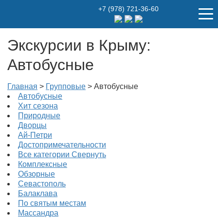
+7 (978) 721-36-60
Экскурсии в Крыму:
Автобусные
Главная
>
Групповые
>
Автобусные
Автобусные
Хит сезона
Природные
Дворцы
Ай-Петри
Достопримечательности
Все категории
Свернуть
Комплексные
Обзорные
Севастополь
Балаклава
По святым местам
Массандра