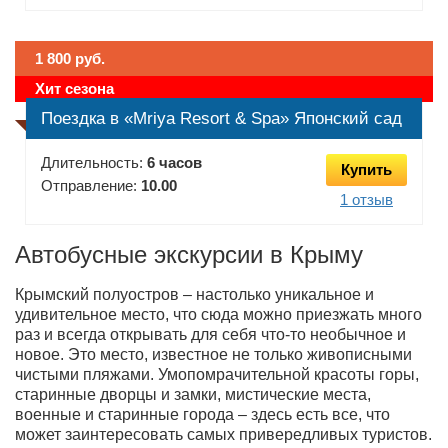
1 800 руб.
Хит сезона
Поездка в «Mriya Resort & Spa» Японский сад
Длительность:
6 часов
Купить
Отправление:
10.00
1 отзыв
Автобусные экскурсии в Крыму
Крымский полуостров – настолько уникальное и
удивительное место, что сюда можно приезжать много
раз и всегда открывать для себя что-то необычное и
новое. Это место, известное не только живописными
чистыми пляжами. Умопомрачительной красоты горы,
старинные дворцы и замки, мистические места,
военные и старинные города – здесь есть все, что
может заинтересовать самых привередливых туристов.