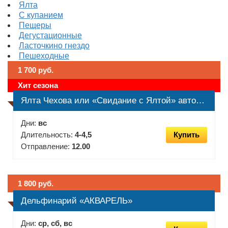
Ялта
С купанием
Пещеры
Дегустационные
Ласточкино гнездо
Пешеходные
1 700 руб.
Хит сезона
Ялта Чехова или «Свидание с Ялтой» автобусная обзорная экскурсия по городу
Дни:
вс
Длительность:
4-4,5
Купить
Отправление:
12.00
1 800 руб.
Дельфинарий «АКВАРЕЛЬ»
Дни:
ср, сб, вс