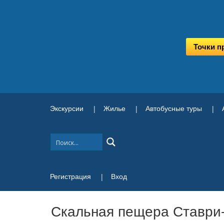
Точки п
Экскурсии
Жилье
Автобусные туры
Регистрация
Вход
Скальная пещера Ставри-