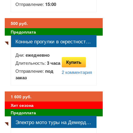
Отправление:
15:00
500 руб.
Предоплата
Конные прогулки в окрестностях Ялты
Дни:
ежедневно
Купить
Длительность:
3 часа
Отправление:
под
2 комментария
заказ
1 600 руб.
Хит сезона
Предоплата
Электро мото туры на Демерджи