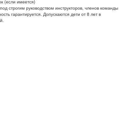
к (если имеется)
под строгим руководством инструкторов, членов команды
ость гарантируется. Допускаются дети от 8 лет в
й.