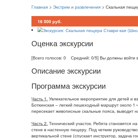
Главная
>
Экстрим и развлечения
>
Скальная пещер
16 500
руб.
Оценка экскурсии
[Всего голосов: 0 Средний: 0/5]
Вы должны войти в
Описание экскурсии
Программа экскурсии
Часть 1.
Увлекательное мероприятие для детей и вз
Боткинская – легкий пешеходный маршрут около 1 ч
пересекает живописные скальные пояса, выводит на
Часть 2.
Технический участок. Ребята становятся на
стене в настенную пещеру. Под четким руководство
вертикальной стене (спускает инструктор, задача г