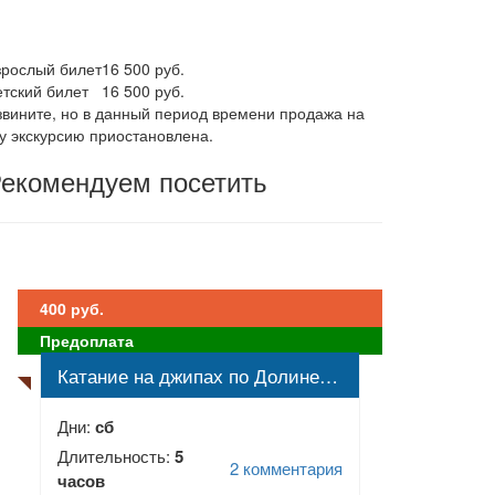
зрослый билет
16 500
руб.
етский билет
16 500
руб.
звините, но в данный период времени продажа на
ту экскурсию приостановлена.
екомендуем посетить
400 руб.
Предоплата
Катание на джипах по Долине Привидений (Демерджи)
Дни:
сб
Длительность:
5
2 комментария
часов