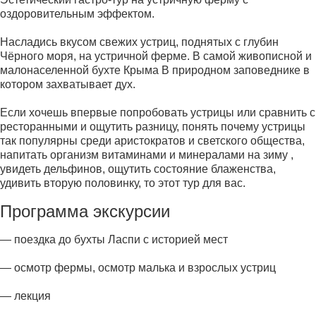
оздоровительным эффектом.
Насладись вкусом свежих устриц, поднятых с глубин
Чёрного моря, на устричной ферме. В самой живописной и
малонаселенной бухте Крыма В природном заповеднике в
котором захватывает дух.
Если хочешь впервые попробовать устрицы или сравнить с
ресторанными и ощутить разницу, понять почему устрицы
так популярны среди аристократов и светского общества,
напитать организм витаминами и минералами на зиму ,
увидеть дельфинов, ощутить состояние блаженства,
удивить вторую половинку, то этот тур для вас.
Программа экскурсии
— поездка до бухты Ласпи с историей мест
— осмотр фермы, осмотр малька и взрослых устриц
— лекция