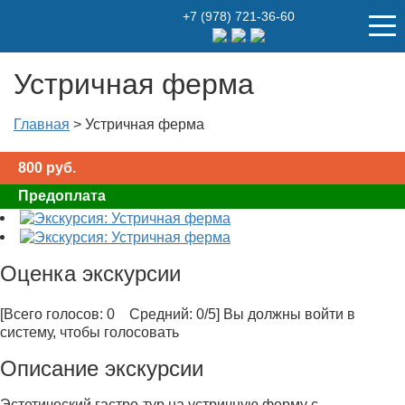
+7 (978) 721-36-60
Устричная ферма
Главная
>
Устричная ферма
800
руб.
Предоплата
Оценка экскурсии
[Всего голосов: 0 Средний: 0/5]
Вы должны войти в
систему, чтобы голосовать
Описание экскурсии
Эстетический гастро-тур на устричную ферму с