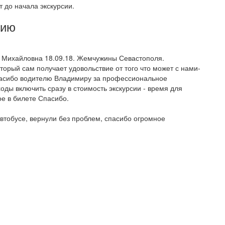
т до начала экскурсии.
сию
 Михайловна 18.09.18. Жемчужины Севастополя.
орый сам получает удовольствие от того что может с нами-
асибо водителю Владимиру за профессиональное
оды включить сразу в стоимость экскурсии - время для
ое в билете Спасибо.
втобусе, вернули без проблем, спасибо огромное