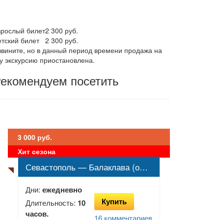
зрослый билет
2 300
руб.
етский билет
2 300
руб.
звините, но в данный период времени продажа на
ту экскурсию приостановлена.
екомендуем посетить
3 000 руб.
Хит сезона
Севастополь — Балаклава (обзорная экскурсия)
Дни:
ежедневно
Купить
Длительность:
10
часов.
16 комментариев