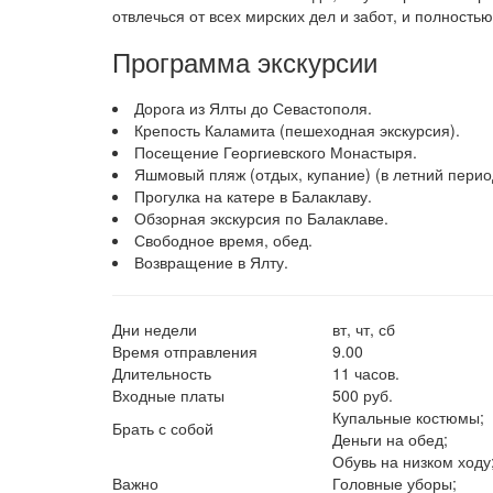
отвлечься от всех мирских дел и забот, и полность
Программа экскурсии
Дорога из Ялты до Севастополя.
Крепость Каламита (пешеходная экскурсия).
Посещение Георгиевского Монастыря.
Яшмовый пляж (отдых, купание) (в летний пери
Прогулка на катере в Балаклаву.
Обзорная экскурсия по Балаклаве.
Свободное время, обед.
Возвращение в Ялту.
Дни недели
вт, чт, сб
Время отправления
9.00
Длительность
11 часов.
Входные платы
500 руб.
Купальные костюмы;
Брать с собой
Деньги на обед;
Обувь на низком ходу
Важно
Головные уборы;