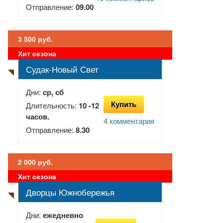
Отправление:
09.00
3 500 руб.
Хит сезона
Судак-Новый Свет
Дни:
ср, сб
Купить
Длительность:
10 -12
часов.
4 комментария
Отправление:
8.30
2 000 руб.
Хит сезона
Дворцы Южнобережья
Дни:
ежедневно