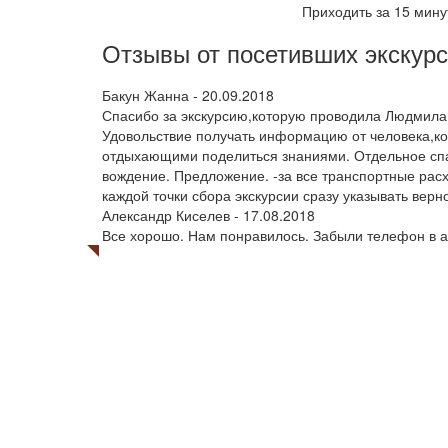
Приходить за 15 мину
Отзывы от посетивших экскур
Бакун Жанна
-
20.09.2018
Спасибо за экскурсию,которую проводила Людмила
Удовольствие получать информацию от человека,кот
отдыхающими поделиться знаниями. Отдельное сп
вождение. Предложение. -за все транспортные расх
каждой точки сбора экскурсии сразу указывать верн
Александр Киселев
-
17.08.2018
Все хорошо. Нам понравилось. Забыли телефон в а