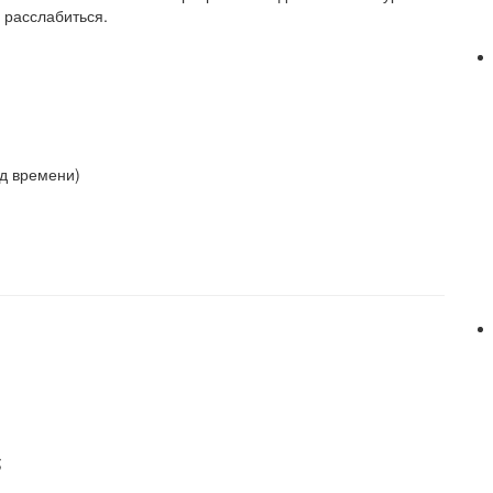
ю расслабиться.
од времени)
;