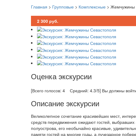
Главная
>
Групповые
>
Комплексные
>
Жемчужины 
2 300
руб.
Оценка экскурсии
[Всего голосов: 4 Средний: 4.3/5]
Вы должны войти
Описание экскурсии
Великолепное сочетание красивейших мест, интер
средств передвижения ожидают гостей, выбравших
полуострова, его необычайно красивые, удивительн
памяти гостей на многие годы, а лучезарное побе