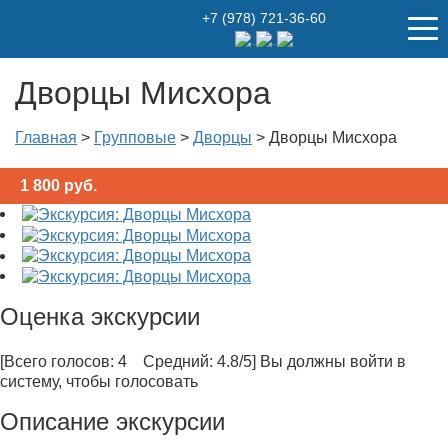
+7 (978) 721-36-60
Дворцы Мисхора
Главная
>
Групповые
>
Дворцы
>
Дворцы Мисхора
1 800
руб.
Оценка экскурсии
[Всего голосов: 4 Средний: 4.8/5]
Вы должны войти в
систему, чтобы голосовать
Описание экскурсии