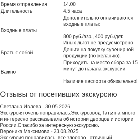
Время отправления
14.00
Длительность
4,5 часа
Дополнительно оплачиваются
входные платы:
Входные платы
800 руб./взр., 400 руб./дет.
Иных льгот не предусмотрено
Деньги на покупку сувенирной
Брать с собой
продукции (по желанию).
Приходить на место сбора за 15
минут до начала экскурсии.
Важно
Наличие паспорта обязательно!
Отзывы от посетивших экскурсию
Светлана Ивлева
-
30.05.2026
Экскурсия очень понравилась.Экскурсовод Татьяна много
и интересно рассказывала об истории дворцов и истории
России.Спасибо за интересную экскурсию.
Вероника Максимова
-
23.08.2025
Экскурсия понравилась, все здорово , отличный