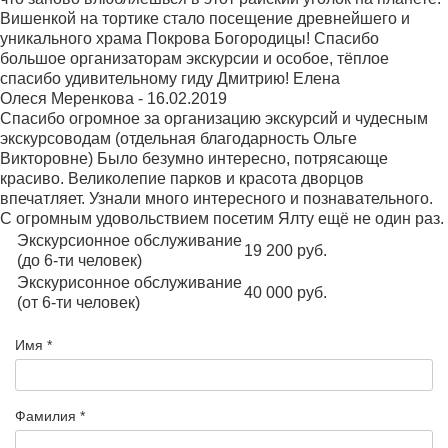
Вишенкой на тортике стало посещение древнейшего и
уникального храма Покрова Богородицы! Спасибо
большое организаторам экскурсии и особое, тёплое
спасибо удивительному гиду Дмитрию! Елена
Олеся Меренкова
-
16.02.2019
Спасибо огромное за организацию экскурсий и чудесным
экскурсоводам (отдельная благодарность Ольге
Викторовне) Было безумно интересно, потрясающе
красиво. Великолепие парков и красота дворцов
впечатляет. Узнали много интересного и познавательного.
С огромным удовольствием посетим Ялту ещё не один раз.
Экскурсионное обслуживание
19 200 руб.
(до 6-ти человек)
Экскурисонное обслуживание
40 000 руб.
(от 6-ти человек)
Имя *
Фамилия *