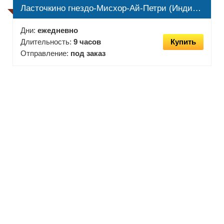
Ласточкино гнездо-Мисхор-Ай-Петри (Индивидуальная)
Дни:
ежедневно
Длительность:
9 часов
Купить
Отправление:
под заказ