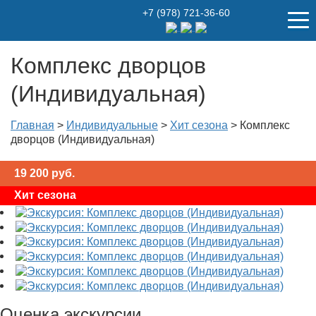
+7 (978) 721-36-60
Комплекс дворцов
(Индивидуальная)
Главная
>
Индивидуальные
>
Хит сезона
>
Комплекс
дворцов (Индивидуальная)
19 200
руб.
Хит сезона
Оценка экскурсии