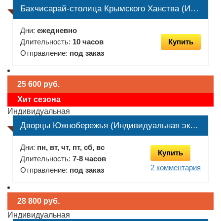
Бахчисарай-столица Крымского Ханства (Индивидуальная экскурсия)
Дни:
ежедневно
Длительность:
10 часов
Купить
Отправление:
под заказ
25 600 руб.
Хит сезона
Индивидуальная
Дворцы Южнобережья (Индивидуальная экскурсия)
Дни:
пн, вт, чт, пт, сб, вс
Купить
Длительность:
7-8 часов
2 комментария
Отправление:
под заказ
28 800 руб.
Индивидуальная