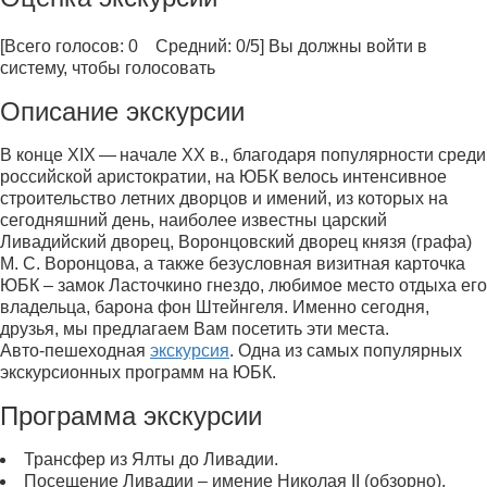
[Всего голосов: 0 Средний: 0/5]
Вы должны войти в
систему, чтобы голосовать
Описание экскурсии
В конце XIX — начале XX в., благодаря популярности среди
российской аристократии, на ЮБК велось интенсивное
строительство летних дворцов и имений, из которых на
сегодняшний день, наиболее известны царский
Ливадийский дворец, Воронцовский дворец князя (графа)
М. С. Воронцова, а также безусловная визитная карточка
ЮБК – замок Ласточкино гнездо, любимое место отдыха его
владельца, барона фон Штейнгеля. Именно сегодня,
друзья, мы предлагаем Вам посетить эти места.
Авто-пешеходная
экскурсия
. Одна из самых популярных
экскурсионных программ на ЮБК.
Программа экскурсии
Трансфер из Ялты до Ливадии.
Посещение Ливадии – имение Николая II (обзорно).