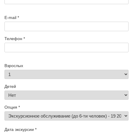
E-mail *
Телефон *
Взрослых
Детей
Опция *
Дата экскурсии *