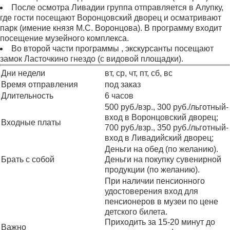
После осмотра Ливадии группа отправляется в Алупку,
где гости посещают Воронцовский дворец и осматривают
парк (имение князя М.С. Воронцова). В программу входит
посещение музейного комплекса.
Во второй части программы , экскурсанты посещают
замок Ласточкино гнездо (с видовой площадки).
Дни недели
вт, ср, чт, пт, сб, вс
Время отправления
под заказ
Длительность
6 часов
500 руб./взр., 300 руб./льготный-
вход в Воронцовский дворец;
Входные платы
700 руб./взр., 350 руб./льготный-
вход в Ливадийский дворец;
Деньги на обед (по желанию).
Брать с собой
Деньги на покупку сувенирной
продукции (по желанию).
При наличии пенсионного
удостоверения вход для
пенсионеров в музеи по цене
детского билета.
Приходить за 15-20 минут до
Важно