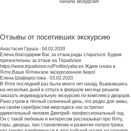
начала экскурсии!
Отзывы от посетивших экскурсию
Анастасия Груша
-
04.02.2020
Елена,благодарим Вас за отзыв,рады стараться. Будем
признательны за отзыв на Tripadvisor
https://www.tripadvisor.ru/Profile/yalta-ex Ждем снова в
Ялте,Ваше Ялтинское экскурсионное бюро!
Елена Шафоростова
-
03.02.2020
В Ялте последний раз была много лет назад. Вырвавшись
на несколько дней в отпуск в феврале месяце решили
заказать индивидуальную экскурсию по комплексу дворцов.
Рано утром в тёплый солнечный день, что редко для зимы,
на своём серебристом мерседесе нас встретил
удивительный человек Дмитрий- профессиональный гид.
Он с такой любовью и интересом рассказывал про Ялту,
горы, дворцы, про становление и развитие полуострова,
что заново влюбляешься в этот райский уголок на планете.