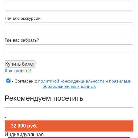
Начало экскурсии
Где вас забрать?
Купить билет
Как купить?
- Согласен с
политикой конфиденциальности
и
правилами
обработки личных данных
Рекомендуем посетить
32 000 руб.
Индивидуальная