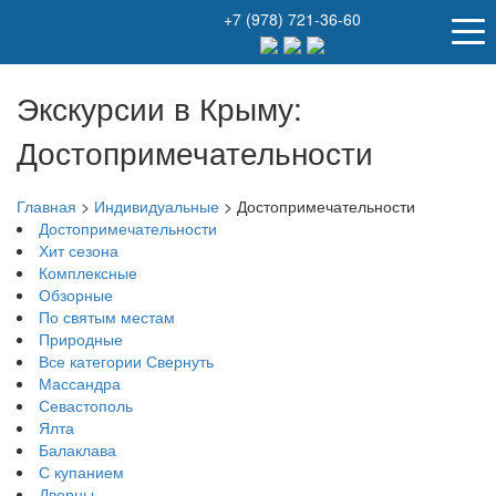
+7 (978) 721-36-60
Экскурсии в Крыму:
Достопримечательности
Главная
>
Индивидуальные
>
Достопримечательности
Достопримечательности
Хит сезона
Комплексные
Обзорные
По святым местам
Природные
Все категории
Свернуть
Массандра
Севастополь
Ялта
Балаклава
С купанием
Дворцы