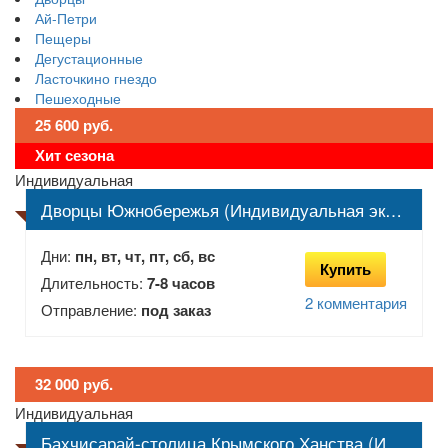
Ай-Петри
Пещеры
Дегустационные
Ласточкино гнездо
Пешеходные
25 600 руб.
Хит сезона
Индивидуальная
Дворцы Южнобережья (Индивидуальная экскурсия)
Дни:
пн, вт, чт, пт, сб, вс
Купить
Длительность:
7-8 часов
2 комментария
Отправление:
под заказ
32 000 руб.
Индивидуальная
Бахчисарай-столица Крымского Ханства (Индивидуальная экскурсия)